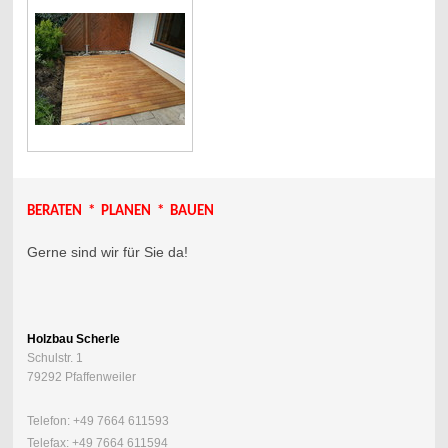
BERATEN * PLANEN * BAUEN
Gerne sind wir für Sie da!
Holzbau Scherle
Schulstr. 1
79292 Pfaffenweiler
Telefon: +49 7664 611593
Telefax: +49 7664 611594