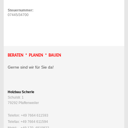
Steuernummer:
07445/34700
BERATEN * PLANEN * BAUEN
Gerne sind wir für Sie da!
Holzbau Scherle
Schulstr. 1
79292 Pfaffenweiler
Telefon: +49 7664 611593
Telefax: +49 7664 611594