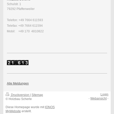
Schulstr. 1
79292 Pfaffenweiler
Telefon: +49 7664 611593
Telefax: +49 7664 611594
Mobil: +49 170 4810822
Alle Meldungen
Login
Druckversion
|
Sitemap
-
Webansicht
-
© Holzbau Scherle
Diese Homepage wurde mit
IONOS
MyWebsite
erstellt.